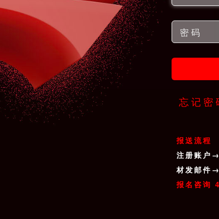
忘记密
报送流程
注册账户
材发邮件
报名咨询 4